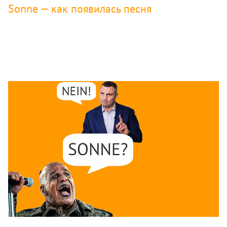
Sonne — как появилась песня